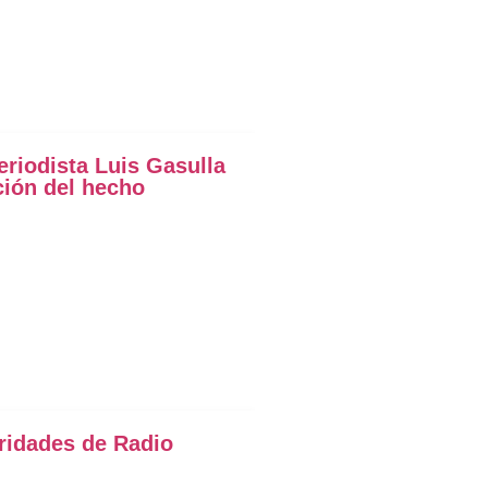
eriodista Luis Gasulla
ción del hecho
oridades de Radio