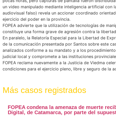
pocas horas, pero capturas de pantalla fueron distribuidas 
un video manipulado mediante inteligencia artificial con 
audiovisual falso) revela un accionar coordinado orientado
ejercicio del poder en la provincia.
FOPEA advierte que la utilización de tecnologías de manipu
constituye una forma grave de agresión contra la liberta
En paralelo, la Relatoría Especial para la Libertad de Ex
de la comunicación presentada por Santos sobre este cas
analizados conforme a su mandato y a los procedimientos
judicial local y compromete a las instituciones provincial
FOPEA reclama nuevamente a la Justicia de Viedma celerida
condiciones para el ejercicio pleno, libre y seguro de la a
Más casos registrados
FOPEA condena la amenaza de muerte recibi
Digital, de Catamarca, por parte del supue