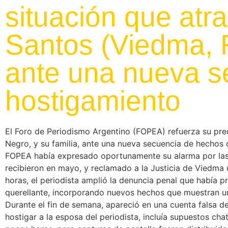
situación que atr
Santos (Viedma, R
ante una nueva s
hostigamiento
El Foro de Periodismo Argentino (FOPEA) refuerza su preo
Negro, y su familia, ante una nueva secuencia de hecho
FOPEA había expresado oportunamente su alarma por las 
recibieron en mayo, y reclamado a la Justicia de Viedma u
horas, el periodista amplió la denuncia penal que había p
querellante, incorporando nuevos hechos que muestran una
Durante el fin de semana, apareció en una cuenta falsa d
hostigar a la esposa del periodista, incluía supuestos ch