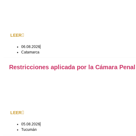
LEER
06.08.2026
Catamarca
Restricciones aplicada por la Cámara Pena
LEER
05.08.2026
Tucumán