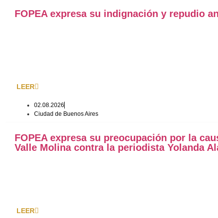
FOPEA expresa su indignación y repudio ant
LEER
02.08.2026
Ciudad de Buenos Aires
FOPEA expresa su preocupación por la causa
Valle Molina contra la periodista Yolanda Al
LEER