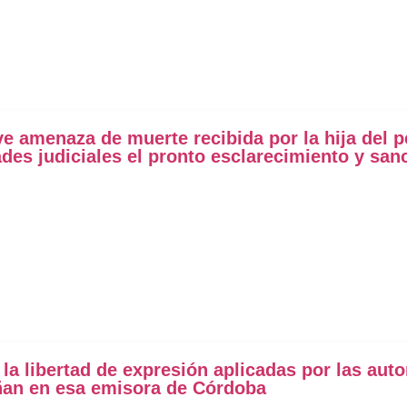
 amenaza de muerte recibida por la hija del p
dades judiciales el pronto esclarecimiento y san
la libertad de expresión aplicadas por las aut
ñan en esa emisora de Córdoba