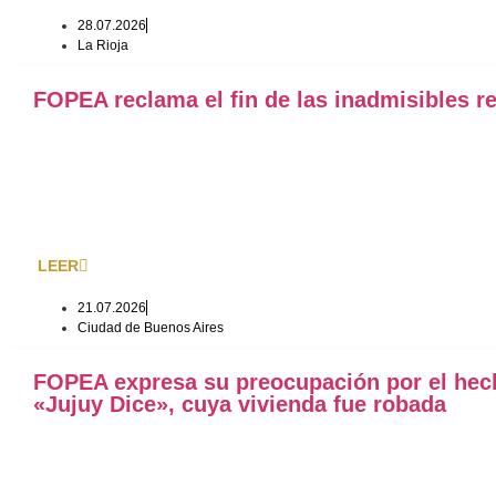
28.07.2026
La Rioja
FOPEA reclama el fin de las inadmisibles r
LEER
21.07.2026
Ciudad de Buenos Aires
FOPEA expresa su preocupación por el hecho
«Jujuy Dice», cuya vivienda fue robada