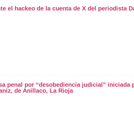
e el hackeo de la cuenta de X del periodista D
 penal por “desobediencia judicial” iniciada p
aniz, de Anillaco, La Rioja