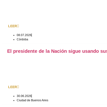
LEER
08.07.2026
Córdoba
El presidente de la Nación sigue usando su
LEER
30.06.2026
Ciudad de Buenos Aires