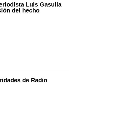
eriodista Luis Gasulla
ción del hecho
oridades de Radio