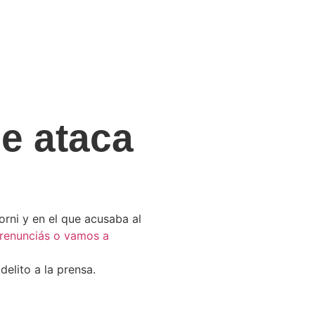
ne ataca
orni y en el que acusaba al
renunciás o vamos a
elito a la prensa.