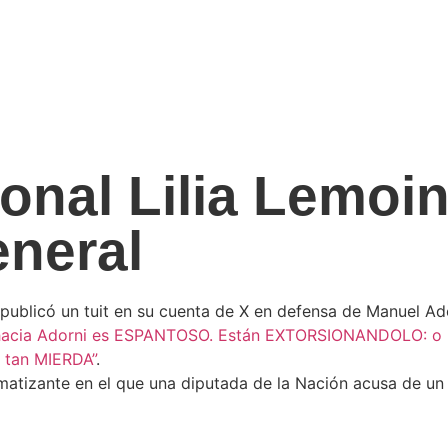
onal Lilia Lemoi
eneral
e publicó un tuit en su cuenta de X en defensa de Manuel Ad
o hacia Adorni es ESPANTOSO. Están EXTORSIONANDOLO: o 
n tan MIERDA”
.
tizante en el que una diputada de la Nación acusa de un d