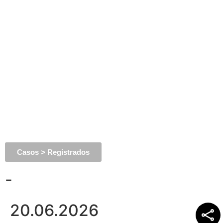
Casos > Registrados
-
20.06.2026