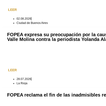
LEER
02.08.2026
Ciudad de Buenos Aires
FOPEA expresa su preocupación por la causa
Valle Molina contra la periodista Yolanda Al
LEER
28.07.2026
La Rioja
FOPEA reclama el fin de las inadmisibles r