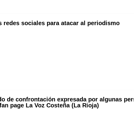
s redes sociales para atacar al periodismo
o de confrontación expresada por algunas pers
a fan page La Voz Costeña (La Rioja)