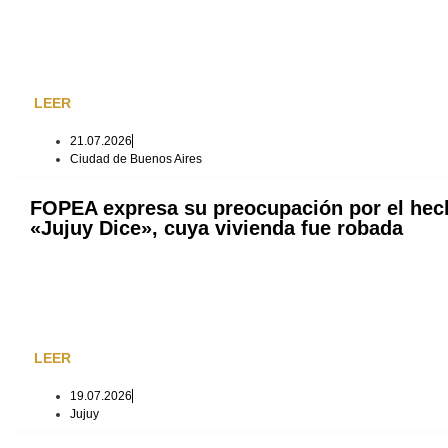
LEER
21.07.2026
Ciudad de Buenos Aires
FOPEA expresa su preocupación por el hecho
«Jujuy Dice», cuya vivienda fue robada
LEER
19.07.2026
Jujuy