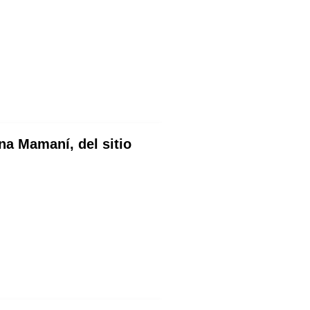
na Mamaní, del sitio