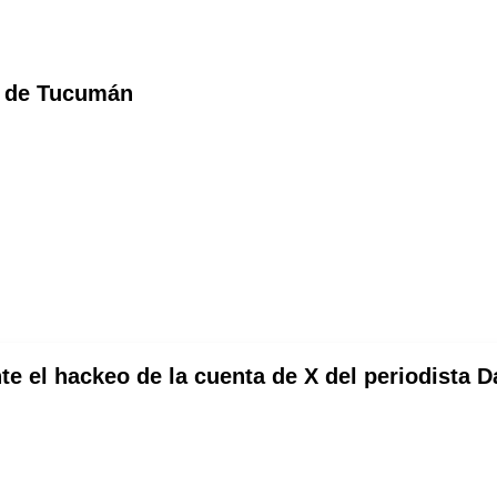
l de Tucumán
e el hackeo de la cuenta de X del periodista D