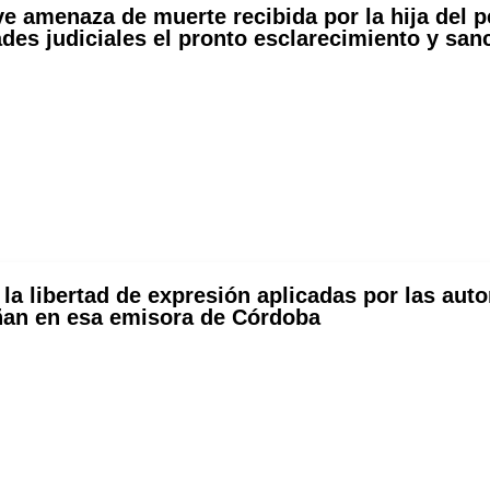
 amenaza de muerte recibida por la hija del p
dades judiciales el pronto esclarecimiento y san
la libertad de expresión aplicadas por las aut
ñan en esa emisora de Córdoba