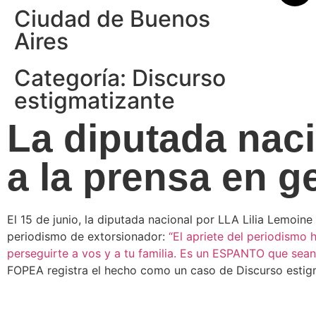
Ciudad de Buenos
Aires
Categoría:
Discurso
estigmatizante
La diputada naci
a la prensa en g
El 15 de junio, la diputada nacional por LLA Lilia Lemoin
periodismo de extorsionador:
“El apriete del periodism
perseguirte a vos y a tu familia. Es un ESPANTO que sea
FOPEA registra el hecho como un caso de Discurso estigma