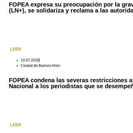
FOPEA expresa su preocupación por la grave
(LN+), se solidariza y reclama a las autori
LEER
10.07.2026
Ciudad de Buenos Aires
FOPEA condena las severas restricciones a 
Nacional a los periodistas que se desempe
LEER