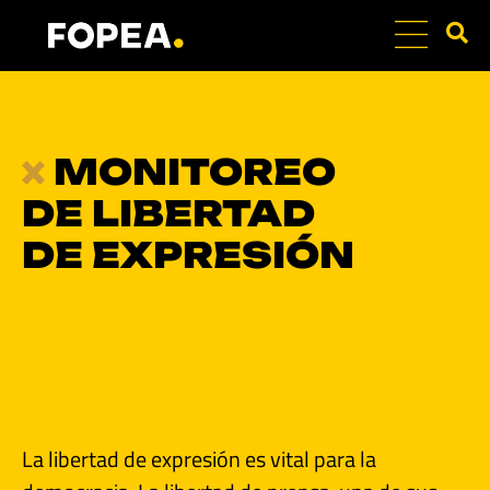
PATRÓN DE CASOS
EQUIPO DE MONIT
PREGUNTAS FRECU
MONITOREO
DE LIBERTAD
DE EXPRESIÓN
La libertad de expresión es vital para la