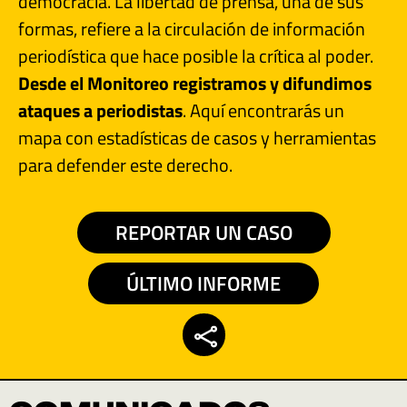
democracia. La libertad de prensa, una de sus
formas, refiere a la circulación de información
periodística que hace posible la crítica al poder.
Desde el Monitoreo registramos y difundimos
ataques a periodistas
. Aquí encontrarás un
mapa con estadísticas de casos y herramientas
para defender este derecho.
REPORTAR UN CASO
ÚLTIMO INFORME