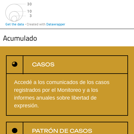
Acumulado
CASOS
Accedé a los comunicados de los casos
registrados por el Monitoreo y a los
informes anuales sobre libertad de
expresión.
PATRÓN DE CASOS