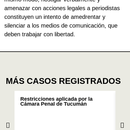
amenazar con acciones legales a periodistas
constituyen un intento de amedrentar y
silenciar a los medios de comunicación, que
deben trabajar con libertad.
MÁS CASOS REGISTRADOS
Restricciones aplicada por la
FOP
Cámara Penal de Tucumán
rep
de 
Cru