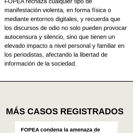
FOPEA rechaza cualquier tipo de
manifestación violenta, en forma física o
mediante entornos digitales, y recuerda que
los discursos de odio no solo pueden provocar
autocensura y silencio, sino que tienen un
elevado impacto a nivel personal y familiar en
los periodistas, afectando la libertad de
información de la sociedad.
MÁS CASOS REGISTRADOS
FOPEA condena la amenaza de
Res