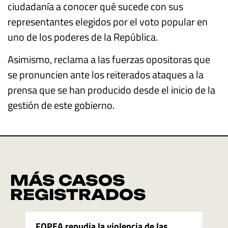
ciudadanía a conocer qué sucede con sus
representantes elegidos por el voto popular en
uno de los poderes de la República.
Asimismo, reclama a las fuerzas opositoras que
se pronuncien ante los reiterados ataques a la
prensa que se han producido desde el inicio de la
gestión de este gobierno.
MÁS CASOS
REGISTRADOS
FOPEA repudia la violencia de las
FOP