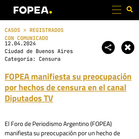
PATRÓN DE CASOS
EQUIPO DE MONIT
PREGUNTAS FRECU
CASOS > REGISTRADOS
CON COMUNICADO
12.04.2024
Ciudad de Buenos Aires
Categoría:
Censura
FOPEA manifiesta su preocupación
por hechos de censura en el canal
Diputados TV
El Foro de Periodismo Argentino (FOPEA)
manifiesta su preocupación por un hecho de